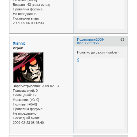
Позитив:
[+0/-0]
Возраст:
43
[1983-07-03]
Провел на форуме:
Не определено
Последний визит:
2009-05-06 00:13:33
Поделиться
2009-
63
Xishnic
02-13 23:13:22
Игрок
Понятно до связи. <solder>
0
Зарегистрирован
: 2009-02-13
Приглашений:
0
Сообщений:
12
Уважение:
[+0/-0]
Позитив:
[+0/-0]
Провел на форуме:
Не определено
Последний визит:
2009-02-23 08:45:40