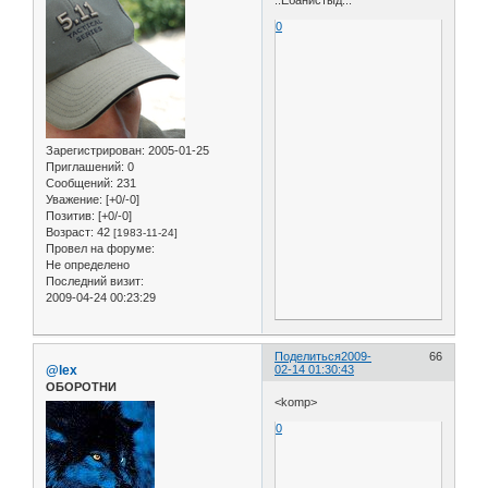
..Ебанистыд...
0
Зарегистрирован
: 2005-01-25
Приглашений:
0
Сообщений:
231
Уважение:
[+0/-0]
Позитив:
[+0/-0]
Возраст:
42
[1983-11-24]
Провел на форуме:
Не определено
Последний визит:
2009-04-24 00:23:29
Поделиться
2009-
66
@lex
02-14 01:30:43
ОБОРОТНИ
<komp>
0