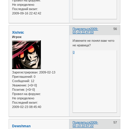
Провел на форуме:
Не определено
Последний визит:
2009-09-16 22:42:42
Поделиться
2009-
56
Xishnic
02-13 22:47:03
Игрок
Извените не понял вам чето
не нравица?
0
Зарегистрирован
: 2009-02-13
Приглашений:
0
Сообщений:
12
Уважение:
[+0/-0]
Позитив:
[+0/-0]
Провел на форуме:
Не определено
Последний визит:
2009-02-23 08:45:40
Поделиться
2009-
57
Dewshman
02-13 22:57:22