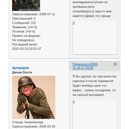
выкладывать(точнее не
пробывал,могу
попробывать)) просто мне
Зарегистрирован
: 2008-07-11
кажется Димке это проще
Приглашений:
0
Сообщений:
222
0
Уважение:
[+0/-0]
Позитив:
[+0/-0]
Провел на форуме:
Не определено
Последний визит:
2010-02-23 02:52:47
Поделиться
2008-
32
dympopov
11-18 17:16:03
Дикая Охота
Я бы сделал, но там качество
ужасное и после пережатия
будет вообще хрен что
видно... нужны исходники, т.е.
не сжатый материал!
0
Откуда:
Калининград
Зарегистрирован
: 2008-03-26