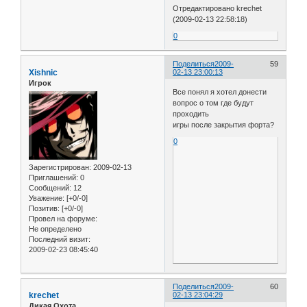
Отредактировано krechet
(2009-02-13 22:58:18)
0
Поделиться
2009-
59
Xishnic
02-13 23:00:13
Игрок
Все понял я хотел донести
вопрос о том где будут
проходить
игры после закрытия форта?
0
Зарегистрирован
: 2009-02-13
Приглашений:
0
Сообщений:
12
Уважение:
[+0/-0]
Позитив:
[+0/-0]
Провел на форуме:
Не определено
Последний визит:
2009-02-23 08:45:40
Поделиться
2009-
60
krechet
02-13 23:04:29
Дикая Охота