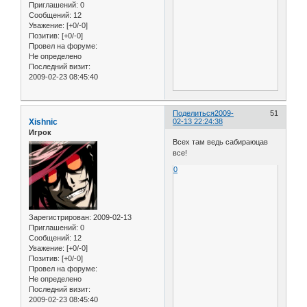
Приглашений:
0
Сообщений:
12
Уважение:
[+0/-0]
Позитив:
[+0/-0]
Провел на форуме:
Не определено
Последний визит:
2009-02-23 08:45:40
Поделиться
2009-
51
Xishnic
02-13 22:24:38
Игрок
Всех там ведь сабираюцав
все!
0
Зарегистрирован
: 2009-02-13
Приглашений:
0
Сообщений:
12
Уважение:
[+0/-0]
Позитив:
[+0/-0]
Провел на форуме:
Не определено
Последний визит:
2009-02-23 08:45:40