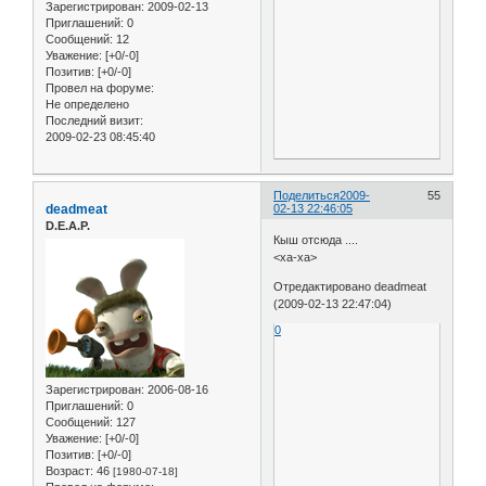
Зарегистрирован
: 2009-02-13
Приглашений:
0
Сообщений:
12
Уважение:
[+0/-0]
Позитив:
[+0/-0]
Провел на форуме:
Не определено
Последний визит:
2009-02-23 08:45:40
Поделиться
2009-
55
deadmeat
02-13 22:46:05
D.E.A.P.
Кыш отсюда ....
<ха-ха>
Отредактировано deadmeat
(2009-02-13 22:47:04)
0
Зарегистрирован
: 2006-08-16
Приглашений:
0
Сообщений:
127
Уважение:
[+0/-0]
Позитив:
[+0/-0]
Возраст:
46
[1980-07-18]