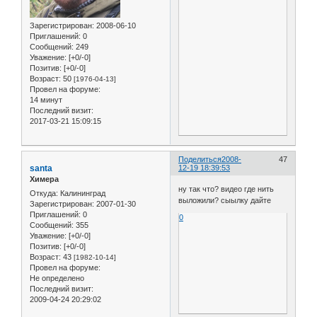
Зарегистрирован
: 2008-06-10
Приглашений:
0
Сообщений:
249
Уважение:
[+0/-0]
Позитив:
[+0/-0]
Возраст:
50
[1976-04-13]
Провел на форуме:
14 минут
Последний визит:
2017-03-21 15:09:15
Поделиться
2008-
47
santa
12-19 18:39:53
Химера
ну так что? видео где нить
Откуда:
Калининград
выложили? сыылку дайте
Зарегистрирован
: 2007-01-30
Приглашений:
0
0
Сообщений:
355
Уважение:
[+0/-0]
Позитив:
[+0/-0]
Возраст:
43
[1982-10-14]
Провел на форуме:
Не определено
Последний визит:
2009-04-24 20:29:02