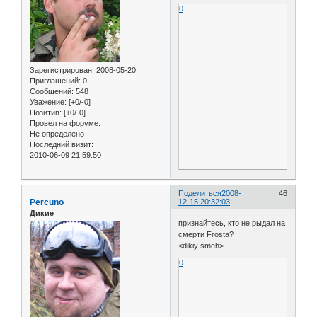
0
Зарегистрирован
: 2008-05-20
Приглашений:
0
Сообщений:
548
Уважение:
[+0/-0]
Позитив:
[+0/-0]
Провел на форуме:
Не определено
Последний визит:
2010-06-09 21:59:50
Поделиться
2008-
46
Percuno
12-15 20:32:03
Дикие
признайтесь, кто не рыдал на
смерти Frosta?
<dikiy smeh>
0