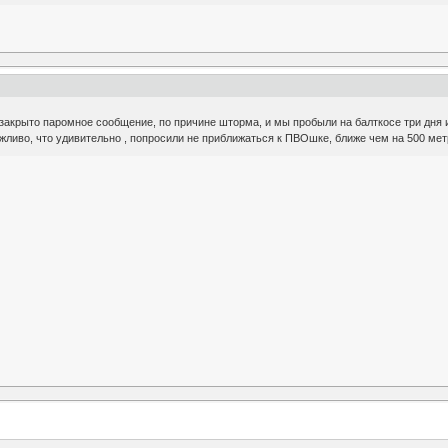
 закрыто паромное сообщение, по причине шторма, и мы пробыли на балткосе три дня 
жливо, что удивительно , попросили не приближаться к ПВОшке, ближе чем на 500 метр