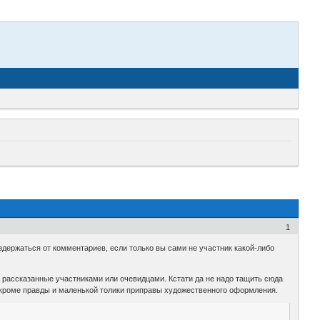
1
держаться от комментариев, если только вы сами не участник какой-либо
и рассказанные участниками или очевидцами. Кстати да не надо тащить сюда
его кроме правды и маленькой толики приправы художественного оформления.