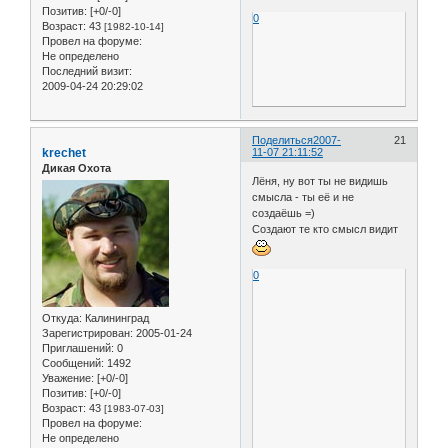
Позитив:
[+0/-0]
0
Возраст:
43
[1982-10-14]
Провел на форуме:
Не определено
Последний визит:
2009-04-24 20:29:02
Поделиться
2007-
21
krechet
11-07 21:11:52
Дикая Охота
Лёня, ну вот ты не видишь
смысла - ты её и не
создаёшь =)
Создают те кто смысл видит
0
Откуда:
Калининград
Зарегистрирован
: 2005-01-24
Приглашений:
0
Сообщений:
1492
Уважение:
[+0/-0]
Позитив:
[+0/-0]
Возраст:
43
[1983-07-03]
Провел на форуме:
Не определено