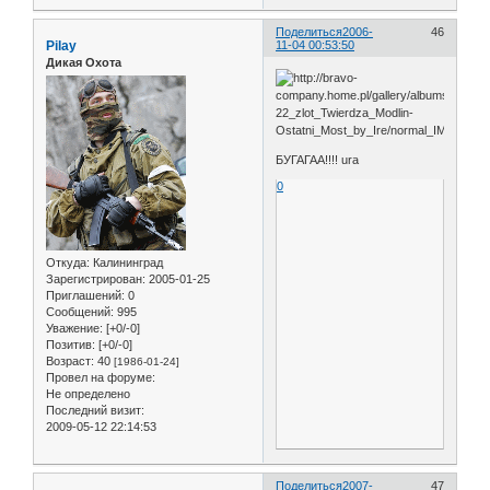
Поделиться
2006-
46
Pilay
11-04 00:53:50
Дикая Охота
БУГАГАА!!!! ura
0
Откуда:
Калининград
Зарегистрирован
: 2005-01-25
Приглашений:
0
Сообщений:
995
Уважение:
[+0/-0]
Позитив:
[+0/-0]
Возраст:
40
[1986-01-24]
Провел на форуме:
Не определено
Последний визит:
2009-05-12 22:14:53
Поделиться
2007-
47