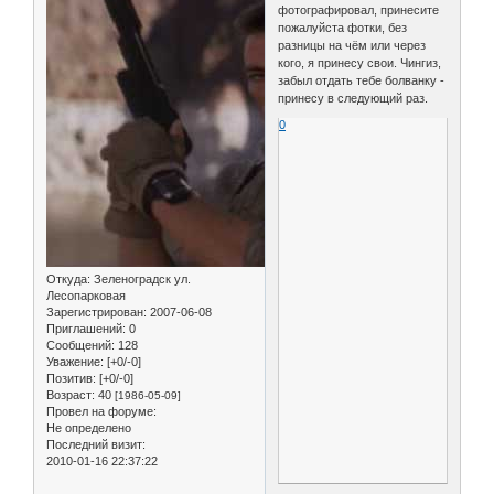
фотографировал, принесите
пожалуйста фотки, без
разницы на чём или через
кого, я принесу свои. Чингиз,
забыл отдать тебе болванку -
принесу в следующий раз.
0
Откуда:
Зеленоградск ул.
Лесопарковая
Зарегистрирован
: 2007-06-08
Приглашений:
0
Сообщений:
128
Уважение:
[+0/-0]
Позитив:
[+0/-0]
Возраст:
40
[1986-05-09]
Провел на форуме:
Не определено
Последний визит:
2010-01-16 22:37:22