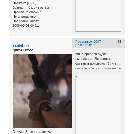
Позитив:
[+0/-0]
Возраст:
48
[1978-01-25]
Провел на форуме:
Не определено
Последний визит:
2009-05-02 00:11:44
Поделиться
2007-
55
santehnik
07-07 19:01:05
Дикая Охота
ваша просьба будет
выполнена. Вес фоток
составит примерно 2 гига.
сделаю по мере возможности
0
Откуда:
Зеленоградск ул.