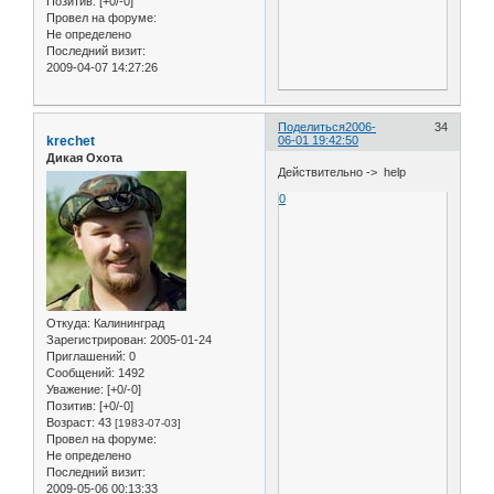
Позитив:
[+0/-0]
Провел на форуме:
Не определено
Последний визит:
2009-04-07 14:27:26
Поделиться
2006-
34
krechet
06-01 19:42:50
Дикая Охота
Действительно -> help
0
Откуда:
Калининград
Зарегистрирован
: 2005-01-24
Приглашений:
0
Сообщений:
1492
Уважение:
[+0/-0]
Позитив:
[+0/-0]
Возраст:
43
[1983-07-03]
Провел на форуме:
Не определено
Последний визит:
2009-05-06 00:13:33