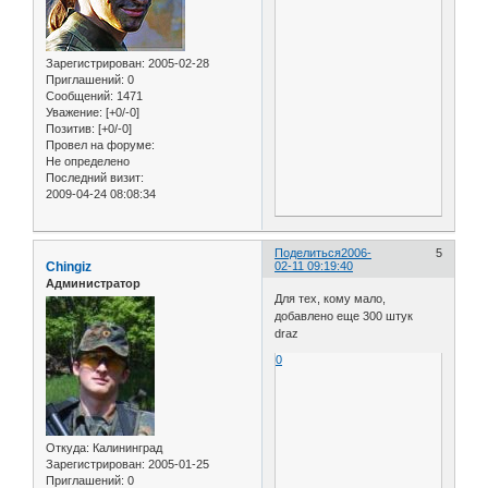
Зарегистрирован
: 2005-02-28
Приглашений:
0
Сообщений:
1471
Уважение:
[+0/-0]
Позитив:
[+0/-0]
Провел на форуме:
Не определено
Последний визит:
2009-04-24 08:08:34
Поделиться
2006-
5
Chingiz
02-11 09:19:40
Администратор
Для тех, кому мало,
добавлено еще 300 штук
draz
0
Откуда:
Калининград
Зарегистрирован
: 2005-01-25
Приглашений:
0