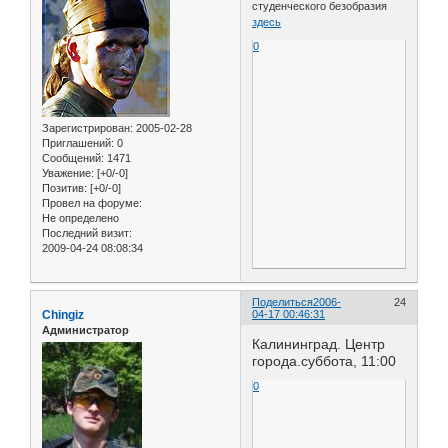
студенческого безобразия
здесь
0
Зарегистрирован
: 2005-02-28
Приглашений:
0
Сообщений:
1471
Уважение:
[+0/-0]
Позитив:
[+0/-0]
Провел на форуме:
Не определено
Последний визит:
2009-04-24 08:08:34
Поделиться
2006-
24
Chingiz
04-17 00:46:31
Администратор
Калининград. Центр
города.суббота, 11:00
0