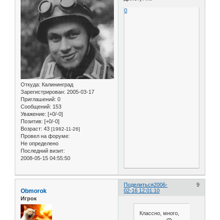
0
Откуда:
Калининград
Зарегистрирован
: 2005-03-17
Приглашений:
0
Сообщений:
153
Уважение:
[+0/-0]
Позитив:
[+0/-0]
Возраст:
43
[1982-11-26]
Провел на форуме:
Не определено
Последний визит:
2008-05-15 04:55:50
Поделиться
2006-
9
Obmorok
02-16 12:01:10
Игрок
Классно, много,