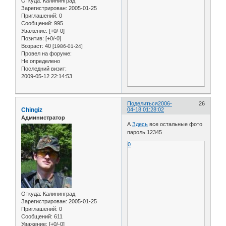
Откуда:
Калининград
Зарегистрирован
: 2005-01-25
Приглашений:
0
Сообщений:
995
Уважение:
[+0/-0]
Позитив:
[+0/-0]
Возраст:
40
[1986-01-24]
Провел на форуме:
Не определено
Последний визит:
2009-05-12 22:14:53
Поделиться
2006-
26
Chingiz
04-18 01:28:02
Администратор
А
Здесь
все остальные фото
пароль 12345
0
Откуда:
Калининград
Зарегистрирован
: 2005-01-25
Приглашений:
0
Сообщений:
611
Уважение:
[+0/-0]