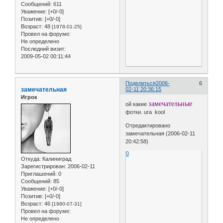
Сообщений:
611
Уважение:
[+0/-0]
Позитив:
[+0/-0]
Возраст:
48
[1978-01-25]
Провел на форуме:
Не определено
Последний визит:
2009-05-02 00:11:44
Поделиться
2006-
6
замечательная
02-11 20:36:15
Игрок
замечательные
ой какие
фотки. ura kool
Отредактировано
замечательная (2006-02-11
20:42:58)
0
Откуда:
Калиниград
Зарегистрирован
: 2006-02-11
Приглашений:
0
Сообщений:
85
Уважение:
[+0/-0]
Позитив:
[+0/-0]
Возраст:
46
[1980-07-31]
Провел на форуме:
Не определено