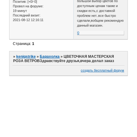
большой выбор цветов по
Позитив:
[+0/-0]
доступным ценам также и
Провел на форуме:
19 минут
скидки есть,с доставкой
Последний визит:
проблем нет..все быстро
2021-08-12 12:16:11
сделали,вобщем рекомендую
данный магазин.
0
Страница:
1
»
kenigstrike
»
Барахолка
»
ЦВЕТОЧНАЯ МАСТЕРСКАЯ
РОЗА ВЕТРОВЗдравствуйте друзья,вчера делал заказ
создать бесплатный форум