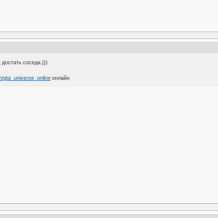
к достать соседа.)))
m/gta_universe_online
онлайн