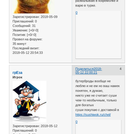
размалываю в кофемолке и
варю в турке.
0
Зарегистрирован
: 2018-05-09
Приглашений:
0
Сообщений:
31
Уважение:
[+0/-0]
Позитив:
[+0/-0]
Провел на форуме:
35 минут
Последний визит:
2018-05-12 20:54:33
Поделиться
2018-
4
грЕза
05-12 22:00:21
Игрок
бутерброды вообще не
люблю и не ем но ваш намек
понятен, я думаю,
никто уже не считает суши
чем-то необычным, только
для богатых
суши покупаю с доставкой в
https://sushiwok.ru/chel/
0
Зарегистрирован
: 2018-05-12
Приглашений:
0