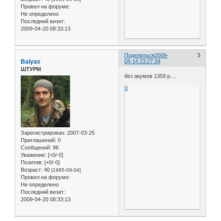
Провел на форуме:
Не определено
Последний визит:
2009-04-20 08:33:13
Поделиться
2009-
3
Balyas
04-14 23:27:34
ШТУРМ
без акумов 1359 р....
0
Зарегистрирован
: 2007-03-25
Приглашений:
0
Сообщений:
96
Уважение:
[+0/-0]
Позитив:
[+0/-0]
Возраст:
40
[1985-09-04]
Провел на форуме:
Не определено
Последний визит:
2009-04-20 08:33:13