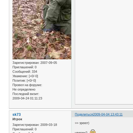
Зарегистрирован
: 2007-09-05
Приглашений:
0
Сообщений:
334
Уважение:
[+0/-0]
Позитив:
[+0/-0]
Провел на форуме:
Не определено
Последний визит:
2009-04-24 01:11:23
sk73
Поделиться
2009-04-04 13:43:11
Игрок
>> зреют)
Зарегистрирован
: 2009-03-18
Приглашений:
0
уверен?..