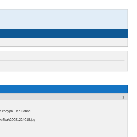
1
 кобура. Всё новое.