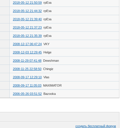
2018-05-12 21:50:59
грЕза
2018-05-12 21:44:32
грЕза
2018-05-12 21:39:40
грЕза
2018-05-12 21:37:23
грЕза
2018-05-12 21:35:39
грЕза
2008-12-17 06:47:24
VKY
2008-12-03 12:29:45
Helge
2008-11-29 07:41:48
Dewshman
2008-11-25 22:58:50
Chingiz
2008-09-17 12:29:10
Vlas
2008-09-17 11:05:03
MAXIMATOR
2006-05-26 03:51:52
Bazooka
создать бесплатный форум