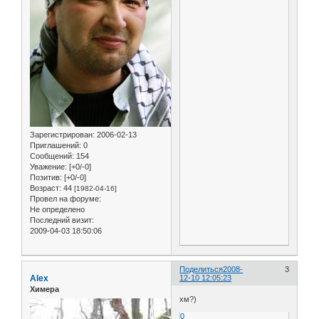
Зарегистрирован
: 2006-02-13
Приглашений:
0
Сообщений:
154
Уважение:
[+0/-0]
Позитив:
[+0/-0]
Возраст:
44
[1982-04-16]
Провел на форуме:
Не определено
Последний визит:
2009-04-03 18:50:06
Поделиться
2008-
3
Alex
12-10 12:05:23
Химера
хм?)
0