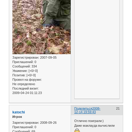
Зарегистрирован
: 2007-09-05
Приглашений:
0
Сообщений:
334
Уважение:
[+0/-0]
Позитив:
[+0/-0]
Провел на форуме:
Не определено
Последний визит:
2009-04-24 01:11:23
Поделиться
2008-
21
katochi
12-14 19:59:43
Игрок
Отлично поиграли:)
Зарегистрирован
: 2008-09-26
Даже маклауда вычислили
Приглашений:
0
Сообщений:
69