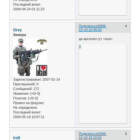
Последний визит:
2009-04-24 01:11:23
Поделиться
2008-
4
Grey
12-10 12:49:03
Химера
да арсенал гут <usa>
0
Зарегистрирован
: 2007-01-14
Приглашений:
0
Сообщений:
272
Уважение:
[+0/-0]
Позитив:
[+0/-0]
Провел на форуме:
Не определено
Последний визит:
2009-05-19 10:07:11
Поделиться
2008-
5
troll
12-10 15:10:52