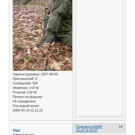
Зарегистрирован
: 2007-09-05
Приглашений:
0
Сообщений:
334
Уважение:
[+0/-0]
Позитив:
[+0/-0]
Провел на форуме:
Не определено
Последний визит:
2009-04-24 01:11:23
Поделиться
2008-
16
Vlas
12-12 11:16:37