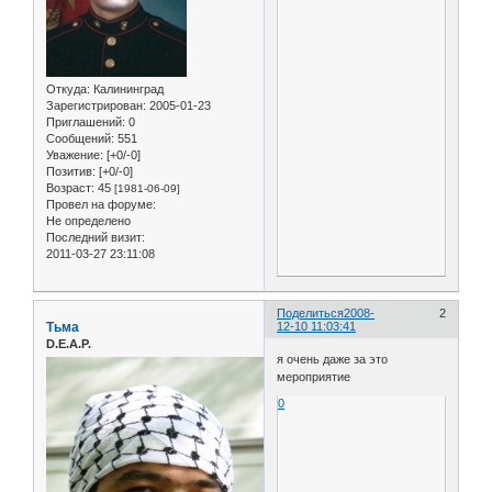
Откуда:
Калининград
Зарегистрирован
: 2005-01-23
Приглашений:
0
Сообщений:
551
Уважение:
[+0/-0]
Позитив:
[+0/-0]
Возраст:
45
[1981-06-09]
Провел на форуме:
Не определено
Последний визит:
2011-03-27 23:11:08
Поделиться
2008-
2
Тьма
12-10 11:03:41
D.E.A.P.
я очень даже за это
мероприятие
0