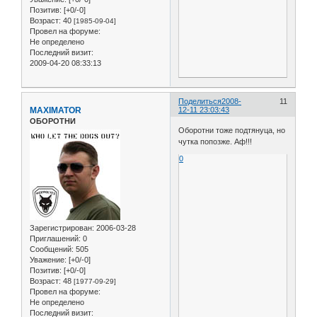
Позитив:
[+0/-0]
Возраст:
40
[1985-09-04]
Провел на форуме:
Не определено
Последний визит:
2009-04-20 08:33:13
Поделиться
2008-
11
MAXIMATOR
12-11 23:03:43
ОБОРОТНИ
Оборотни тоже подтянуца, но
чутка попозже. Аф!!!
0
Зарегистрирован
: 2006-03-28
Приглашений:
0
Сообщений:
505
Уважение:
[+0/-0]
Позитив:
[+0/-0]
Возраст:
48
[1977-09-29]
Провел на форуме:
Не определено
Последний визит: