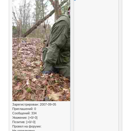
Зарегистрирован
: 2007-09-05
Приглашений:
0
Сообщений:
334
Уважение:
[+0/-0]
Позитив:
[+0/-0]
Провел на форуме:
Не определено