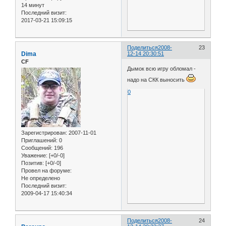
14 минут
Последний визит:
2017-03-21 15:09:15
Поделиться
2008-
23
Dima
12-14 20:30:51
CF
Дымок всю игру обломал -
надо на СКК выносить
0
Зарегистрирован
: 2007-11-01
Приглашений:
0
Сообщений:
196
Уважение:
[+0/-0]
Позитив:
[+0/-0]
Провел на форуме:
Не определено
Последний визит:
2009-04-17 15:40:34
Поделиться
2008-
24