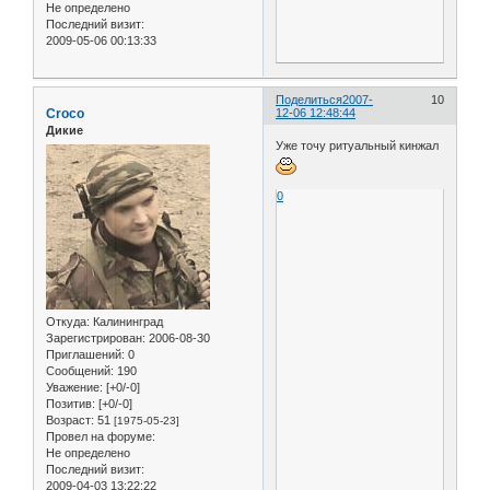
Не определено
Последний визит:
2009-05-06 00:13:33
Поделиться
2007-
10
Croco
12-06 12:48:44
Дикие
Уже точу ритуальный кинжал
0
Откуда:
Калининград
Зарегистрирован
: 2006-08-30
Приглашений:
0
Сообщений:
190
Уважение:
[+0/-0]
Позитив:
[+0/-0]
Возраст:
51
[1975-05-23]
Провел на форуме:
Не определено
Последний визит:
2009-04-03 13:22:22