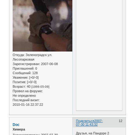
Откуда:
Зеленоградск ул.
Лесопарковая
Зарегистрирован
: 2007-06-08
Приглашений:
0
Сообщений:
128
Уважение:
[+0/-0]
Позитив:
[+0/-0]
Возраст:
40
[1986-05-09]
Провел на форуме:
Не определено
Последний визит:
2010-01-16 22:37:22
Поделиться
2007-
12
Doc
07-30 11:43:32
Химера
Друзья, на Пандоре 2