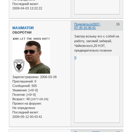
Последний визит:
2009-04-03 13:22:22
Поделиться
2007-
15
MAXIMATOR
07-30 16:36:41
ОБОРОТНИ
Завтра возьму его с собой на
работу, заезжай забирай,
Чайковского,20 НЭТ,
предварительно позвони
0
Зарегистрирован
: 2006-03-28
Приглашений:
0
Сообщений:
505
Уважение:
[+0/-0]
Позитив:
[+0/-0]
Возраст:
48
[1977-09-29]
Провел на форуме:
Не определено
Последний визит:
2009-05-12 00:43:41