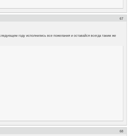
67
 следующем году исполнились все пожелания и оставайся всегда таким же
68