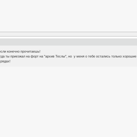
если конечно прочитаешь!
гда ты приезжал на форт на "архив Теслы", но у меня о тебе остались только хорошие
рядах!