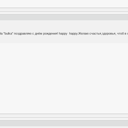
а "bulka" поздравляю с днём рождения! happy happy.Желаю счастья,здоровья, чтоб в