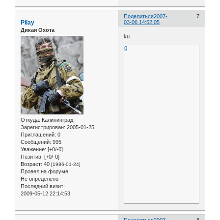
Поделиться
2007-
7
Pilay
03-06 14:52:05
Дикая Охота
ku
0
Откуда:
Калининград
Зарегистрирован
: 2005-01-25
Приглашений:
0
Сообщений:
995
Уважение:
[+0/-0]
Позитив:
[+0/-0]
Возраст:
40
[1986-01-24]
Провел на форуме:
Не определено
Последний визит:
2009-05-12 22:14:53