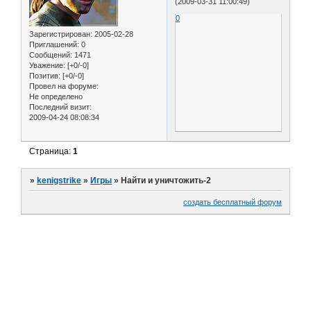
(2009-03-31 11:00:49)
0
Зарегистрирован
: 2005-02-28
Приглашений:
0
Сообщений:
1471
Уважение:
[+0/-0]
Позитив:
[+0/-0]
Провел на форуме:
Не определено
Последний визит:
2009-04-24 08:08:34
Страница:
1
»
kenigstrike
»
Игры
»
Найти и уничтожить-2
создать бесплатный форум