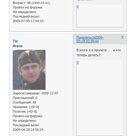
Возраст:
46
[1980-03-01]
0
Провел на форуме:
Не определено
Последний визит:
2009-07-09 17:04:23
Поделиться
2009-
3
Tix
03-28 02:36:44
Игрок
В итоге я в пролете . . . и что
теперь делать?
0
Зарегистрирован
: 2008-12-07
Приглашений:
0
Сообщений:
48
Уважение:
[+0/-0]
Позитив:
[+0/-0]
Провел на форуме:
Не определено
Последний визит:
2009-04-28 14:56:24