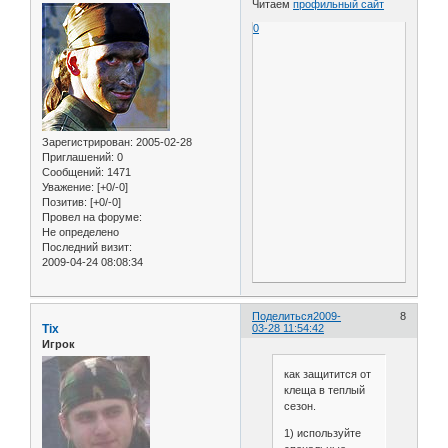
Читаем
профильный сайт
0
Зарегистрирован
: 2005-02-28
Приглашений:
0
Сообщений:
1471
Уважение:
[+0/-0]
Позитив:
[+0/-0]
Провел на форуме:
Не определено
Последний визит:
2009-04-24 08:08:34
Поделиться
2009-
8
Tix
03-28 11:54:42
Игрок
как защитится от
клеща в теплый
сезон.
1) используйте