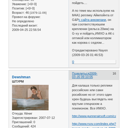
пойдеть....
Уважение:
[+0/-0]
Позитив:
[+0/-0]
А по теме мы используем на
Возраст:
46
[1979-11-06]
М4А1 реплику Аймпойнта от
Провел на форуме:
G&P
с сайта анкомпани
, он
Не определено
при соответствуюшем
Последний визит:
креплении (рельса 20мм) на
2009-04-25 22:56:54
G-ху и пойдеть,ИМХО а АК с
оптикой или коллиматором
как корова с седлом...
Отредактировано Nayen
(2009-03-26 01:46:53)
0
Поделиться
2009-
16
Dewshman
03-26 09:10:05
ШТУРМ
Для калаша только реплики
российских или сами
росийские но от этого один
хрен будешь выглядеть нне
крутым спецназом а
покемоном. Все ИМХО.
Откуда:
Кёниг
http://www.gunnerairsoft.com/catalog/pr
Зарегистрирован
: 2007-07-12
Приглашений:
0
http://www.rsov.com/index.php?
Сообщений:
424