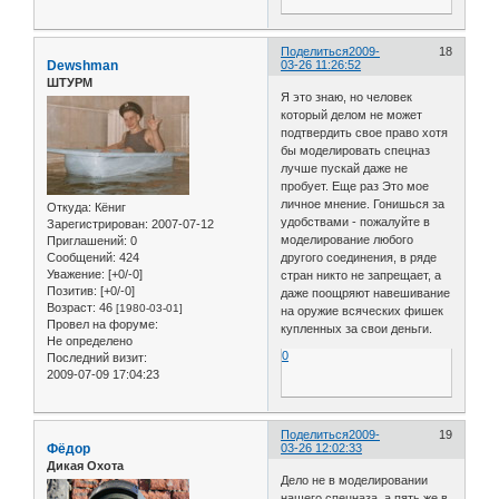
Поделиться
2009-
18
Dewshman
03-26 11:26:52
ШТУРМ
Я это знаю, но человек
который делом не может
подтвердить свое право хотя
бы моделировать спецназ
лучше пускай даже не
пробует. Еще раз Это мое
личное мнение. Гонишься за
Откуда:
Кёниг
удобствами - пожалуйте в
Зарегистрирован
: 2007-07-12
моделирование любого
Приглашений:
0
Сообщений:
424
другого соединения, в ряде
Уважение:
[+0/-0]
стран никто не запрещает, а
Позитив:
[+0/-0]
даже поощряют навешивание
Возраст:
46
[1980-03-01]
на оружие всяческих фишек
Провел на форуме:
купленных за свои деньги.
Не определено
0
Последний визит:
2009-07-09 17:04:23
Поделиться
2009-
19
Фёдор
03-26 12:02:33
Дикая Охота
Дело не в моделировании
нашего спецназа, а пять же в