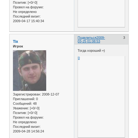
Позитив:
[+0/-0]
Провел на форуме:
Не определено
Последний визит:
2009-04-17 15:40:34
Поделиться
2009-
3
Tix
03-25 01:08:53
Игрок
Тогда хороший =)
0
Зарегистрирован
: 2008-12-07
Приглашений:
0
Сообщений:
48
Уважение:
[+0/-0]
Позитив:
[+0/-0]
Провел на форуме:
Не определено
Последний визит:
2009-04-28 14:56:24