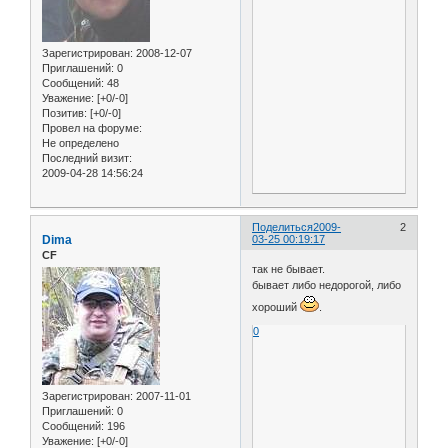
Зарегистрирован
: 2008-12-07
Приглашений:
0
Сообщений:
48
Уважение:
[+0/-0]
Позитив:
[+0/-0]
Провел на форуме:
Не определено
Последний визит:
2009-04-28 14:56:24
Поделиться
2009-
2
Dima
03-25 00:19:17
CF
так не бывает.
бывает либо недорогой, либо
хороший
.
0
Зарегистрирован
: 2007-11-01
Приглашений:
0
Сообщений:
196
Уважение:
[+0/-0]