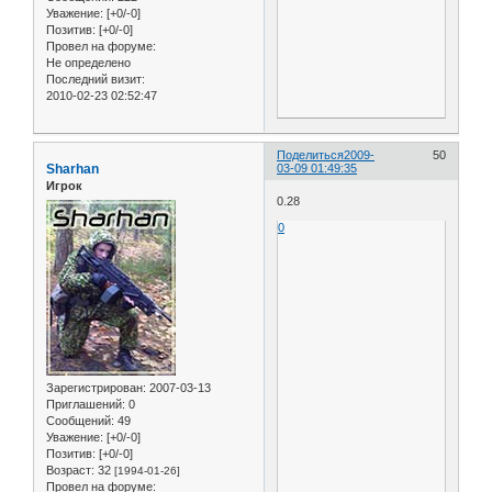
Уважение:
[+0/-0]
Позитив:
[+0/-0]
Провел на форуме:
Не определено
Последний визит:
2010-02-23 02:52:47
Поделиться
2009-
50
Sharhan
03-09 01:49:35
Игрок
0.28
0
Зарегистрирован
: 2007-03-13
Приглашений:
0
Сообщений:
49
Уважение:
[+0/-0]
Позитив:
[+0/-0]
Возраст:
32
[1994-01-26]
Провел на форуме: