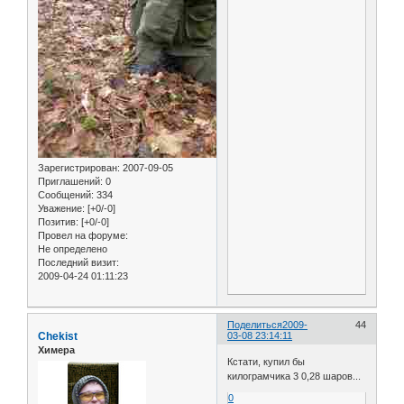
Зарегистрирован
: 2007-09-05
Приглашений:
0
Сообщений:
334
Уважение:
[+0/-0]
Позитив:
[+0/-0]
Провел на форуме:
Не определено
Последний визит:
2009-04-24 01:11:23
Поделиться
2009-
44
Chekist
03-08 23:14:11
Химера
Кстати, купил бы
килограмчика 3 0,28 шаров...
0