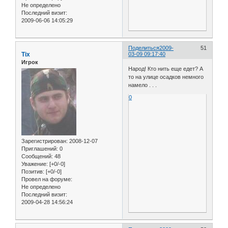
Не определено
Последний визит:
2009-06-06 14:05:29
Поделиться
2009-
51
Tix
03-09 09:17:40
Игрок
Народ! Кто нить еще едет? А
то на улице осадков немного
намело . . .
0
Зарегистрирован
: 2008-12-07
Приглашений:
0
Сообщений:
48
Уважение:
[+0/-0]
Позитив:
[+0/-0]
Провел на форуме:
Не определено
Последний визит:
2009-04-28 14:56:24