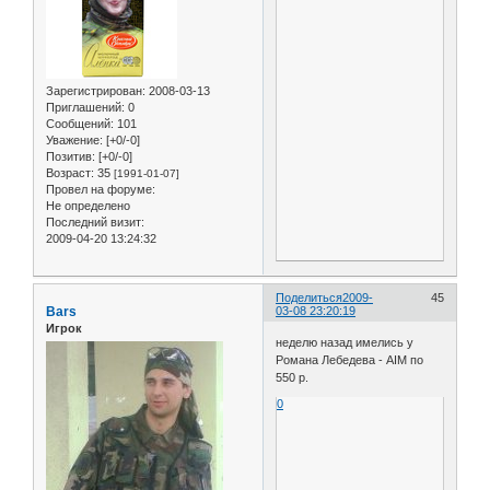
Зарегистрирован
: 2008-03-13
Приглашений:
0
Сообщений:
101
Уважение:
[+0/-0]
Позитив:
[+0/-0]
Возраст:
35
[1991-01-07]
Провел на форуме:
Не определено
Последний визит:
2009-04-20 13:24:32
Поделиться
2009-
45
Bars
03-08 23:20:19
Игрок
неделю назад имелись у
Романа Лебедева - AIM по
550 р.
0