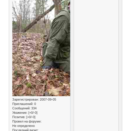
Зарегистрирован
: 2007-09-05
Приглашений:
0
Сообщений:
334
Уважение:
[+0/-0]
Позитив:
[+0/-0]
Провел на форуме:
Не определено
Последний визит: