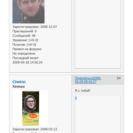
Зарегистрирован
: 2008-12-07
Приглашений:
0
Сообщений:
48
Уважение:
[+0/-0]
Позитив:
[+0/-0]
Провел на форуме:
Не определено
Последний визит:
2009-04-28 14:56:24
Поделиться
2009-
54
Chekist
03-09 09:44:27
Химера
Я с тобой!
0
Зарегистрирован
: 2008-03-13