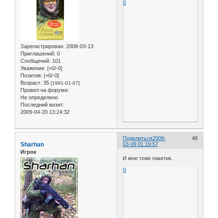
0
Зарегистрирован
: 2008-03-13
Приглашений:
0
Сообщений:
101
Уважение:
[+0/-0]
Позитив:
[+0/-0]
Возраст:
35
[1991-01-07]
Провел на форуме:
Не определено
Последний визит:
2009-04-20 13:24:32
Поделиться
2009-
48
Sharhan
03-09 01:19:57
Игрок
И мне тоже пакетик.
0