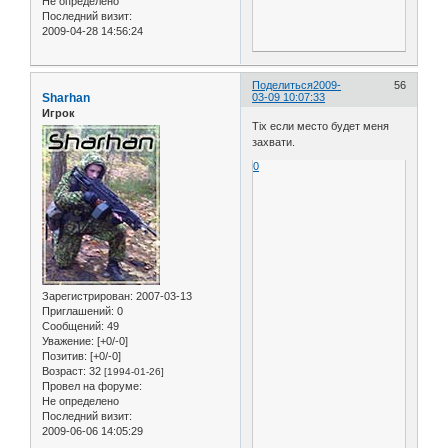
Не определено
Последний визит:
2009-04-28 14:56:24
Поделиться
2009-
56
Sharhan
03-09 10:07:33
Игрок
Tix если место будет меня
захвати.
0
Зарегистрирован
: 2007-03-13
Приглашений:
0
Сообщений:
49
Уважение:
[+0/-0]
Позитив:
[+0/-0]
Возраст:
32
[1994-01-26]
Провел на форуме:
Не определено
Последний визит:
2009-06-06 14:05:29