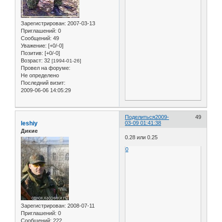
Зарегистрирован
: 2007-03-13
Приглашений:
0
Сообщений:
49
Уважение:
[+0/-0]
Позитив:
[+0/-0]
Возраст:
32
[1994-01-26]
Провел на форуме:
Не определено
Последний визит:
2009-06-06 14:05:29
Поделиться
2009-
49
leshiy
03-09 01:41:38
Дикие
0.28 или 0.25
0
Зарегистрирован
: 2008-07-11
Приглашений:
0
Сообщений:
222