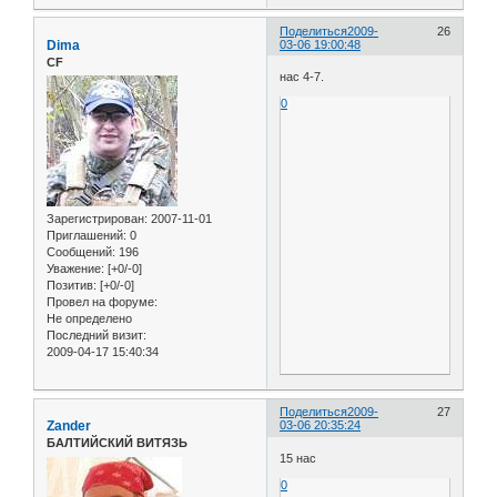
Поделиться
2009-
26
Dima
03-06 19:00:48
CF
нас 4-7.
0
Зарегистрирован
: 2007-11-01
Приглашений:
0
Сообщений:
196
Уважение:
[+0/-0]
Позитив:
[+0/-0]
Провел на форуме:
Не определено
Последний визит:
2009-04-17 15:40:34
Поделиться
2009-
27
Zander
03-06 20:35:24
БАЛТИЙСКИЙ ВИТЯЗЬ
15 нас
0