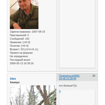
Зарегистрирован
: 2007-08-23
Приглашений:
0
Сообщений:
152
Уважение:
[+0/-0]
Позитив:
[+0/-0]
Возраст:
50
[1976-05-11]
Провел на форуме:
Не определено
Последний визит:
2009-05-13 16:39:16
Поделиться
2009-
28
Alex
03-06 21:28:44
Химера
кто больше?)))
0