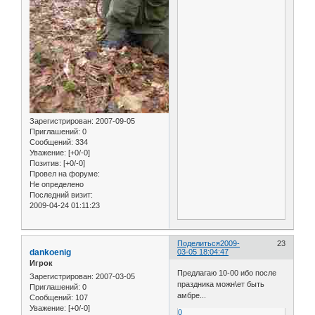
Зарегистрирован
: 2007-09-05
Приглашений:
0
Сообщений:
334
Уважение:
[+0/-0]
Позитив:
[+0/-0]
Провел на форуме:
Не определено
Последний визит:
2009-04-24 01:11:23
Поделиться
2009-
23
dankoenig
03-05 18:04:47
Игрок
Предлагаю 10-00 ибо после
Зарегистрирован
: 2007-03-05
праздника можн\ет быть
Приглашений:
0
амбре...
Сообщений:
107
Уважение:
[+0/-0]
0