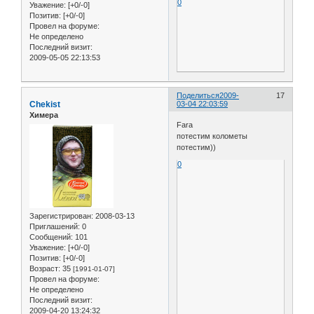
0
Уважение:
[+0/-0]
Позитив:
[+0/-0]
Провел на форуме:
Не определено
Последний визит:
2009-05-05 22:13:53
Поделиться
2009-
17
Chekist
03-04 22:03:59
Химера
Fara
потестим колометы
потестим))
0
Зарегистрирован
: 2008-03-13
Приглашений:
0
Сообщений:
101
Уважение:
[+0/-0]
Позитив:
[+0/-0]
Возраст:
35
[1991-01-07]
Провел на форуме:
Не определено
Последний визит:
2009-04-20 13:24:32