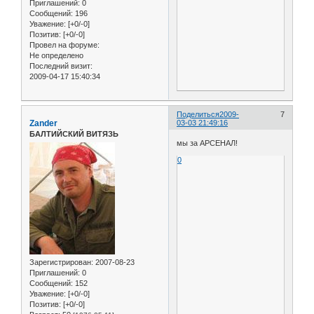
Приглашений:
0
Сообщений:
196
Уважение:
[+0/-0]
Позитив:
[+0/-0]
Провел на форуме:
Не определено
Последний визит:
2009-04-17 15:40:34
Поделиться
2009-
7
Zander
03-03 21:49:16
БАЛТИЙСКИЙ ВИТЯЗЬ
мы за АРСЕНАЛ!
0
Зарегистрирован
: 2007-08-23
Приглашений:
0
Сообщений:
152
Уважение:
[+0/-0]
Позитив:
[+0/-0]