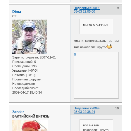
Поделиться
2009-
9
Dima
03-03 22:05:00
CF
мы за АРСЕНАЛ!
кстати, хотел сказать - вот вы
там накопали!!! круто
.
0
Зарегистрирован
: 2007-11-01
Приглашений:
0
Сообщений:
196
Уважение:
[+0/-0]
Позитив:
[+0/-0]
Провел на форуме:
Не определено
Последний визит:
2009-04-17 15:40:34
Поделиться
2009-
10
Zander
03-03 22:38:24
БАЛТИЙСКИЙ ВИТЯЗЬ
вот вы там
накопали!!! круто