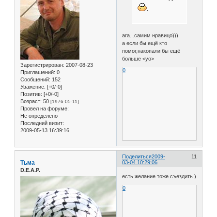
.
ага...самим нравицо)))
а если бы ещё кто
помог,накопали бы ещё
больше <yo>
Зарегистрирован
: 2007-08-23
0
Приглашений:
0
Сообщений:
152
Уважение:
[+0/-0]
Позитив:
[+0/-0]
Возраст:
50
[1976-05-11]
Провел на форуме:
Не определено
Последний визит:
2009-05-13 16:39:16
Поделиться
2009-
11
Тьма
03-04 10:29:06
D.E.A.P.
есть желание тоже съездить )
0