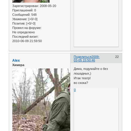
Зарегистрирован
: 2008-05-20
Приглашений:
0
Сообщений:
548
Уважение:
[+0/-0]
Позитив:
[+0/-0]
Провел на форуме:
Не определено
Последний визит:
2010-06-09 21:59:50
Поделиться
2009-
22
Alex
03-05 15:50:46
Химера
Дима, подумайте о без
лошадных,)
Итак театр!
во скока?
0