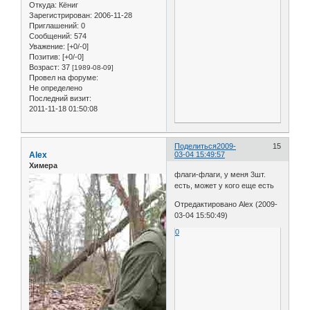
Откуда:
Кёниг
Зарегистрирован
: 2006-11-28
Приглашений:
0
Сообщений:
574
Уважение:
[+0/-0]
Позитив:
[+0/-0]
Возраст:
37
[1989-08-09]
Провел на форуме:
Не определено
Последний визит:
2011-11-18 01:50:08
Поделиться
2009-
15
Alex
03-04 15:49:57
Химера
флаги-флаги, у меня 3шт.
есть, может у кого еще есть
Отредактировано Alex (2009-
03-04 15:50:49)
0