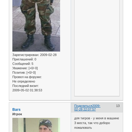
Зарегистрирован
: 2009-02-28
Приглашений:
0
Сообщений:
5
Уважение:
[+0/-0]
Позитив:
[+0/-0]
Провел на форуме:
Не определено
Последний визит:
2009-05-02 01:38:53
Поделиться
2009-
13
Bars
02-28 22:07:57
Игрок
для тигров - у меня в машине
3 места, так что доборо
пожаловать