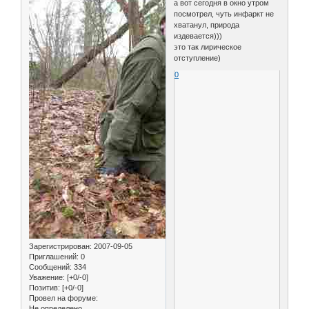
а вот сегодня в окно утром
посмотрел, чуть инфаркт не
хватанул, природа
издевается)))
это так лирическое
отступление)
0
Зарегистрирован
: 2007-09-05
Приглашений:
0
Сообщений:
334
Уважение:
[+0/-0]
Позитив:
[+0/-0]
Провел на форуме:
Не определено