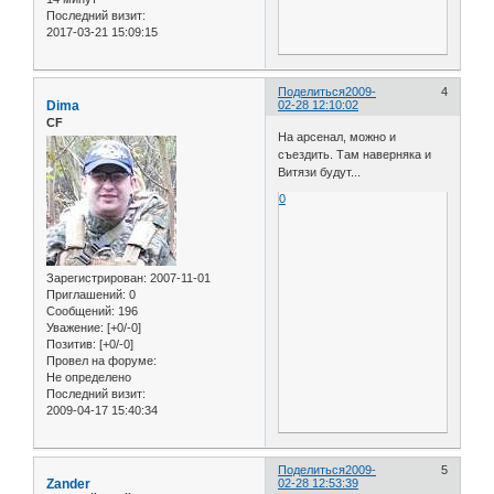
Последний визит:
2017-03-21 15:09:15
Поделиться
2009-
4
Dima
02-28 12:10:02
CF
На арсенал, можно и
съездить. Там наверняка и
Витязи будут...
0
Зарегистрирован
: 2007-11-01
Приглашений:
0
Сообщений:
196
Уважение:
[+0/-0]
Позитив:
[+0/-0]
Провел на форуме:
Не определено
Последний визит:
2009-04-17 15:40:34
Поделиться
2009-
5
Zander
02-28 12:53:39