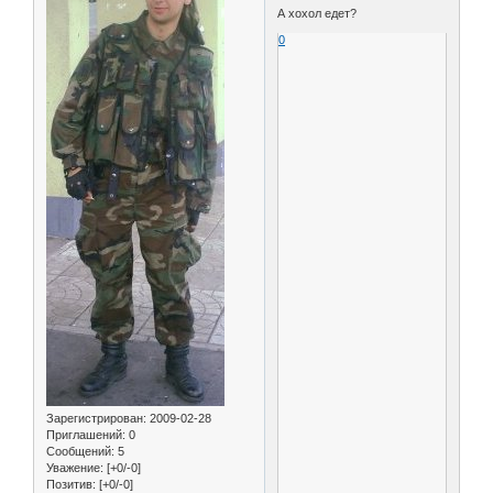
А хохол едет?
0
Зарегистрирован
: 2009-02-28
Приглашений:
0
Сообщений:
5
Уважение:
[+0/-0]
Позитив:
[+0/-0]