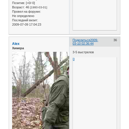
Позитив:
[+0/-0]
Возраст:
46
[1980-03-01]
Провел на форуме:
Не определено
Последний визит:
2009-07-09 17:04:23
Поделиться
2009-
36
Alex
03-10 02:36:44
Химера
3-5 выстрелов
0