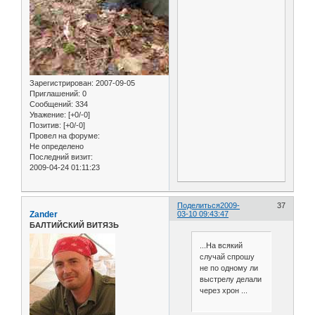
Зарегистрирован
: 2007-09-05
Приглашений:
0
Сообщений:
334
Уважение:
[+0/-0]
Позитив:
[+0/-0]
Провел на форуме:
Не определено
Последний визит:
2009-04-24 01:11:23
Поделиться
2009-
37
Zander
03-10 09:43:47
БАЛТИЙСКИЙ ВИТЯЗЬ
...На всякий
случай спрошу
не по одному ли
выстрелу делали
через хрон ...