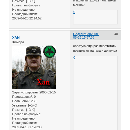
максимум 125-127 м/с такой
Позитив:
[+0/-0]
можно?
Провел на форуме:
Не определено
0
Последний визит:
2009-04-26 22:14:52
Поделиться
2008-
40
XAN
08-25 15:57:38
Химера
советую ещё раз перечитать
правила от начала и до конца
0
Зарегистрирован
: 2006-02-15
Приглашений:
0
Сообщений:
233
Уважение:
[+0/-0]
Позитив:
[+0/-0]
Провел на форуме:
Не определено
Последний визит:
2009-04-13 17:20:38