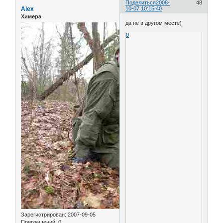
Поделиться
2008-
48
Alex
10-07 10:15:40
Химера
да не в другом месте)
0
Зарегистрирован
: 2007-09-05
Приглашений:
0